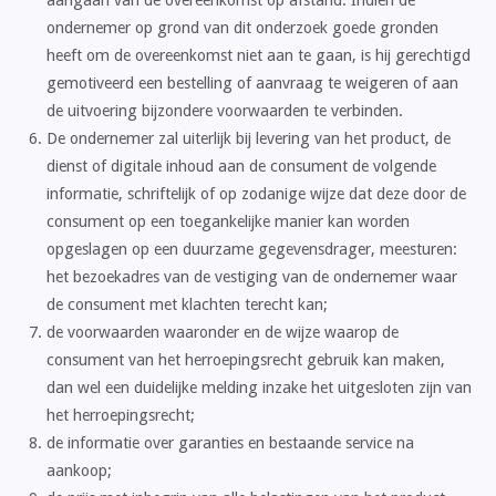
aangaan van de overeenkomst op afstand. Indien de
ondernemer op grond van dit onderzoek goede gronden
heeft om de overeenkomst niet aan te gaan, is hij gerechtigd
gemotiveerd een bestelling of aanvraag te weigeren of aan
de uitvoering bijzondere voorwaarden te verbinden.
De ondernemer zal uiterlijk bij levering van het product, de
dienst of digitale inhoud aan de consument de volgende
informatie, schriftelijk of op zodanige wijze dat deze door de
consument op een toegankelijke manier kan worden
opgeslagen op een duurzame gegevensdrager, meesturen:
het bezoekadres van de vestiging van de ondernemer waar
de consument met klachten terecht kan;
de voorwaarden waaronder en de wijze waarop de
consument van het herroepingsrecht gebruik kan maken,
dan wel een duidelijke melding inzake het uitgesloten zijn van
het herroepingsrecht;
de informatie over garanties en bestaande service na
aankoop;