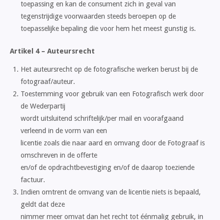
toepassing en kan de consument zich in geval van
tegenstrijdige voorwaarden steeds beroepen op de
toepasselijke bepaling die voor hem het meest gunstig is.
Artikel 4 – Auteursrecht
Het auteursrecht op de fotografische werken berust bij de
fotograaf/auteur.
Toestemming voor gebruik van een Fotografisch werk door
de Wederpartij
wordt uitsluitend schriftelijk/per mail en voorafgaand
verleend in de vorm van een
licentie zoals die naar aard en omvang door de Fotograaf is
omschreven in de offerte
en/of de opdrachtbevestiging en/of de daarop toeziende
factuur.
Indien omtrent de omvang van de licentie niets is bepaald,
geldt dat deze
nimmer meer omvat dan het recht tot éénmalig gebruik, in