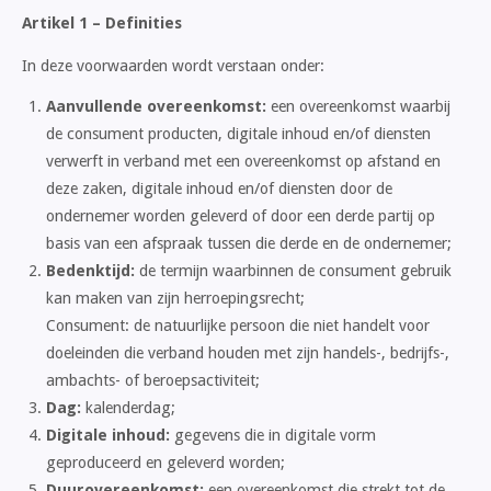
Artikel 1 – Definities
In deze voorwaarden wordt verstaan onder:
Aanvullende overeenkomst:
een overeenkomst waarbij
de consument producten, digitale inhoud en/of diensten
verwerft in verband met een overeenkomst op afstand en
deze zaken, digitale inhoud en/of diensten door de
ondernemer worden geleverd of door een derde partij op
basis van een afspraak tussen die derde en de ondernemer;
Bedenktijd:
de termijn waarbinnen de consument gebruik
kan maken van zijn herroepingsrecht;
Consument: de natuurlijke persoon die niet handelt voor
doeleinden die verband houden met zijn handels-, bedrijfs-,
ambachts- of beroepsactiviteit;
Dag:
kalenderdag;
Digitale inhoud:
gegevens die in digitale vorm
geproduceerd en geleverd worden;
Duurovereenkomst:
een overeenkomst die strekt tot de