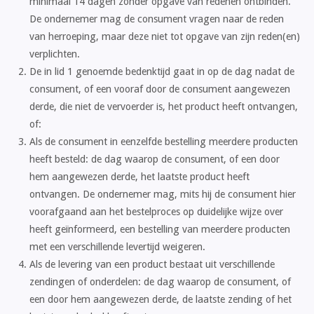
minimaal 14 dagen zonder opgave van redenen ontbinden.
De ondernemer mag de consument vragen naar de reden
van herroeping, maar deze niet tot opgave van zijn reden(en)
verplichten.
De in lid 1 genoemde bedenktijd gaat in op de dag nadat de
consument, of een vooraf door de consument aangewezen
derde, die niet de vervoerder is, het product heeft ontvangen,
of:
Als de consument in eenzelfde bestelling meerdere producten
heeft besteld: de dag waarop de consument, of een door
hem aangewezen derde, het laatste product heeft
ontvangen. De ondernemer mag, mits hij de consument hier
voorafgaand aan het bestelproces op duidelijke wijze over
heeft geïnformeerd, een bestelling van meerdere producten
met een verschillende levertijd weigeren.
Als de levering van een product bestaat uit verschillende
zendingen of onderdelen: de dag waarop de consument, of
een door hem aangewezen derde, de laatste zending of het