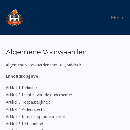
Ga
naar
Home
de
Me
Menu
inhoud
Algemene Voorwaarden
Algemene voorwaarden van BBQSidekick
Inhoudsopgave
Artikel 1 Definities
Artikel 2 Identeit van de ondernemer
Artikel 3 Toepasselijkheid
Artikel 4 Auteursrecht
Artikel 5 Inbreuk op auteursrecht
Artikel 6 Het aanbod