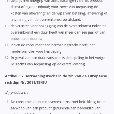
de prijs met inbegrip van alle belastingen van het product,
dienst of digitale inhoud; voor zover van toepassing de
kosten van aflevering; en de wijze van betaling, aflevering of
uitvoering van de overeenkomst op afstand;
de vereisten voor opzegging van de overeenkomst indien de
overeenkomst een duur heeft van meer dan één jaar of van
onbepaalde duur is;
indien de consument een herroepingsrecht heeft, het
modelformulier voor herroeping.
In geval van een duurtransactie is de bepaling in het vorige
lid slechts van toepassing op de eerste levering.
Artikel 8 – Herroepingsrecht in de zin van de Europeese
richtlijn Nr. 2011/83/EU
Bij producten:
De consument kan een overeenkomst met betrekking tot de
aankoop van een product gedurende een bedenktijd van