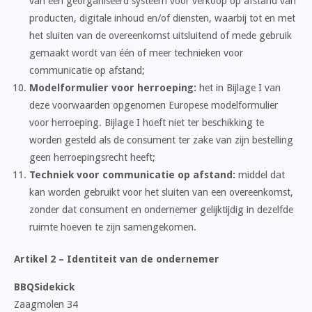
van een georganiseerd systeem voor verkoop op afstand van
producten, digitale inhoud en/of diensten, waarbij tot en met
het sluiten van de overeenkomst uitsluitend of mede gebruik
gemaakt wordt van één of meer technieken voor
communicatie op afstand;
Modelformulier voor herroeping:
het in Bijlage I van
deze voorwaarden opgenomen Europese modelformulier
voor herroeping. Bijlage I hoeft niet ter beschikking te
worden gesteld als de consument ter zake van zijn bestelling
geen herroepingsrecht heeft;
Techniek voor communicatie op afstand:
middel dat
kan worden gebruikt voor het sluiten van een overeenkomst,
zonder dat consument en ondernemer gelijktijdig in dezelfde
ruimte hoeven te zijn samengekomen.
Artikel 2 – Identiteit van de ondernemer
BBQSidekick
Zaagmolen 34