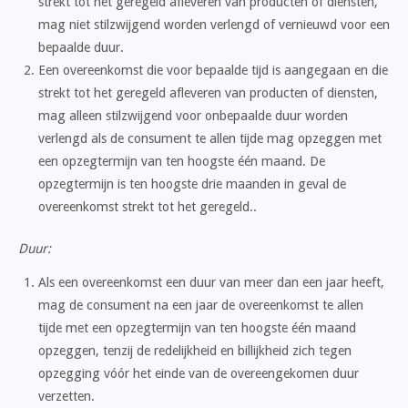
strekt tot het geregeld afleveren van producten of diensten,
mag niet stilzwijgend worden verlengd of vernieuwd voor een
bepaalde duur.
Een overeenkomst die voor bepaalde tijd is aangegaan en die
strekt tot het geregeld afleveren van producten of diensten,
mag alleen stilzwijgend voor onbepaalde duur worden
verlengd als de consument te allen tijde mag opzeggen met
een opzegtermijn van ten hoogste één maand. De
opzegtermijn is ten hoogste drie maanden in geval de
overeenkomst strekt tot het geregeld..
Duur:
Als een overeenkomst een duur van meer dan een jaar heeft,
mag de consument na een jaar de overeenkomst te allen
tijde met een opzegtermijn van ten hoogste één maand
opzeggen, tenzij de redelijkheid en billijkheid zich tegen
opzegging vóór het einde van de overeengekomen duur
verzetten.