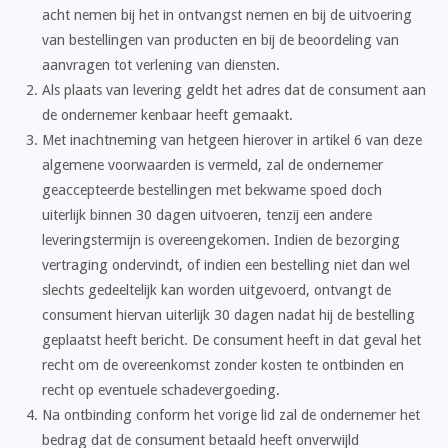
acht nemen bij het in ontvangst nemen en bij de uitvoering
van bestellingen van producten en bij de beoordeling van
aanvragen tot verlening van diensten.
Als plaats van levering geldt het adres dat de consument aan
de ondernemer kenbaar heeft gemaakt.
Met inachtneming van hetgeen hierover in artikel 6 van deze
algemene voorwaarden is vermeld, zal de ondernemer
geaccepteerde bestellingen met bekwame spoed doch
uiterlijk binnen 30 dagen uitvoeren, tenzij een andere
leveringstermijn is overeengekomen. Indien de bezorging
vertraging ondervindt, of indien een bestelling niet dan wel
slechts gedeeltelijk kan worden uitgevoerd, ontvangt de
consument hiervan uiterlijk 30 dagen nadat hij de bestelling
geplaatst heeft bericht. De consument heeft in dat geval het
recht om de overeenkomst zonder kosten te ontbinden en
recht op eventuele schadevergoeding.
Na ontbinding conform het vorige lid zal de ondernemer het
bedrag dat de consument betaald heeft onverwijld