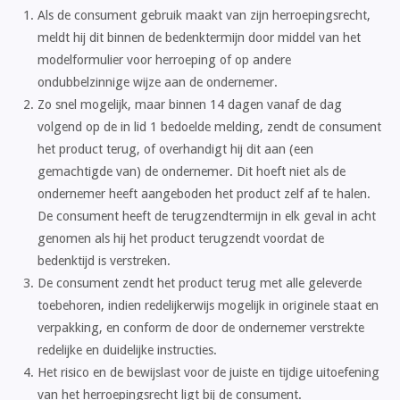
Als de consument gebruik maakt van zijn herroepingsrecht,
meldt hij dit binnen de bedenktermijn door middel van het
modelformulier voor herroeping of op andere
ondubbelzinnige wijze aan de ondernemer.
Zo snel mogelijk, maar binnen 14 dagen vanaf de dag
volgend op de in lid 1 bedoelde melding, zendt de consument
het product terug, of overhandigt hij dit aan (een
gemachtigde van) de ondernemer. Dit hoeft niet als de
ondernemer heeft aangeboden het product zelf af te halen.
De consument heeft de terugzendtermijn in elk geval in acht
genomen als hij het product terugzendt voordat de
bedenktijd is verstreken.
De consument zendt het product terug met alle geleverde
toebehoren, indien redelijkerwijs mogelijk in originele staat en
verpakking, en conform de door de ondernemer verstrekte
redelijke en duidelijke instructies.
Het risico en de bewijslast voor de juiste en tijdige uitoefening
van het herroepingsrecht ligt bij de consument.