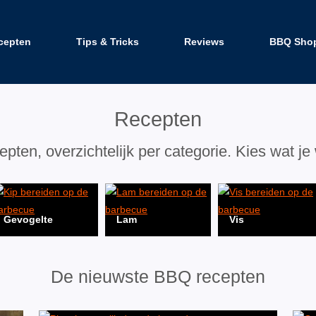
cepten
Tips & Tricks
Reviews
BBQ Sho
Recepten
pten, overzichtelijk per categorie. Kies wat je
Gevogelte
Lam
Vis
De nieuwste BBQ recepten